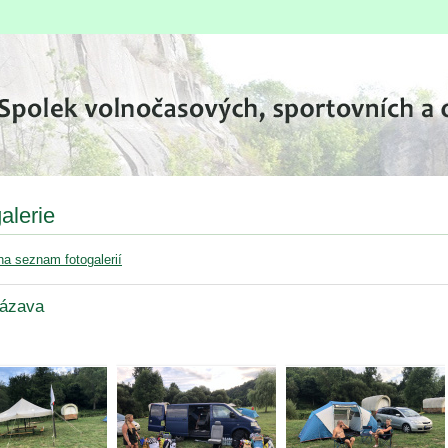
alerie
na seznam fotogalerií
ázava