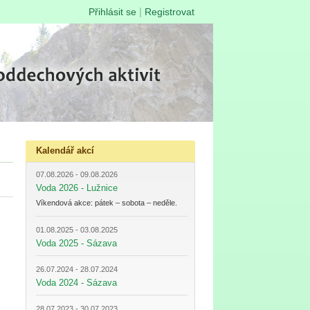
|
Přihlásit se
Registrovat
Kalendář akcí
07.08.2026 - 09.08.2026
Voda 2026 - Lužnice
Víkendová akce: pátek – sobota – neděle.
01.08.2025 - 03.08.2025
Voda 2025 - Sázava
26.07.2024 - 28.07.2024
Voda 2024 - Sázava
28.07.2023 - 30.07.2023