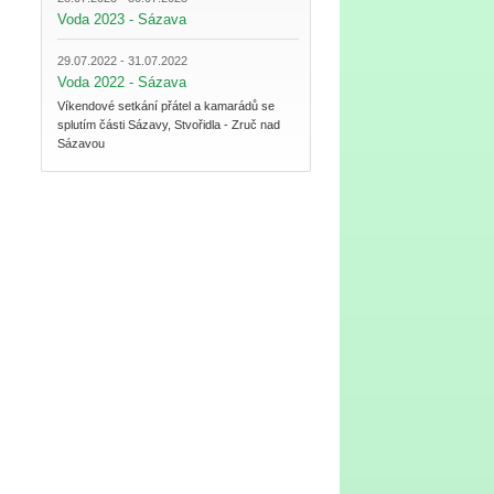
Voda 2023 - Sázava
29.07.2022 - 31.07.2022
Voda 2022 - Sázava
Víkendové setkání přátel a kamarádů se
splutím části Sázavy, Stvořidla - Zruč nad
Sázavou