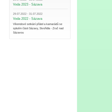
Voda 2023 - Sázava
29.07.2022 - 31.07.2022
Voda 2022 - Sázava
Víkendové setkání přátel a kamarádů se
splutím části Sázavy, Stvořidla - Zruč nad
Sázavou