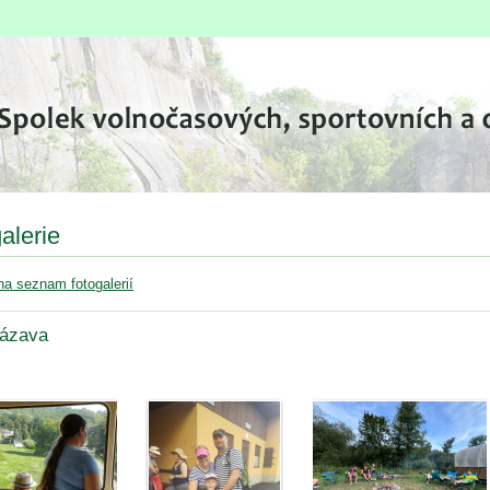
alerie
na seznam fotogalerií
ázava