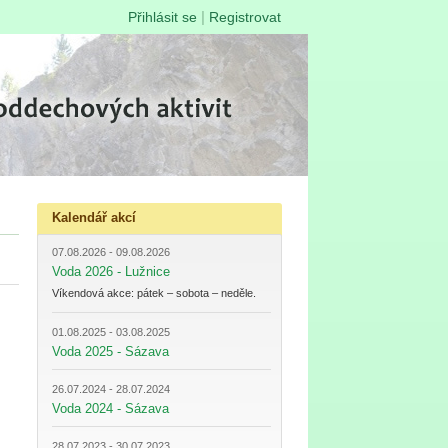
|
Přihlásit se
Registrovat
Kalendář akcí
07.08.2026 - 09.08.2026
Voda 2026 - Lužnice
Víkendová akce: pátek – sobota – neděle.
01.08.2025 - 03.08.2025
Voda 2025 - Sázava
26.07.2024 - 28.07.2024
Voda 2024 - Sázava
28.07.2023 - 30.07.2023