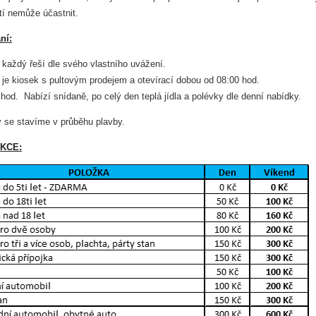
tí nemůže účastnit.
ní:
 každý řeší dle svého vlastního uvážení.
je kiosek s pultovým prodejem a otevírací dobou od 08:00 hod.
hod. Nabízí snídaně, po celý den teplá jídla a polévky dle denní nabídky.
 se stavíme v průběhu plavby.
AKCE: