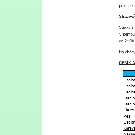
povinnos
Stravová
Stravu si
V kempu 
do 24:00 
Na obědy
CENÍK 