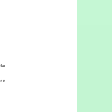
lku
i ji