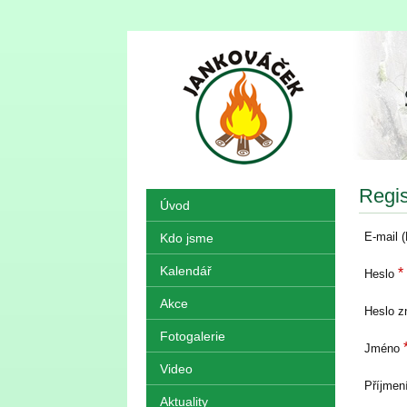
Regis
Úvod
E-mail 
Kdo jsme
Kalendář
*
Heslo
Akce
Heslo 
Fotogalerie
Jméno
Video
Příjmen
Aktuality