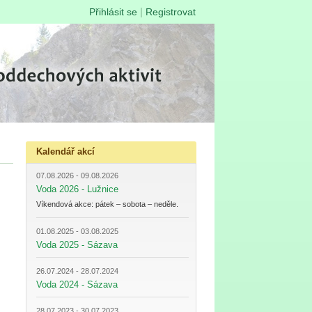
|
Přihlásit se
Registrovat
Kalendář akcí
07.08.2026 - 09.08.2026
Voda 2026 - Lužnice
Víkendová akce: pátek – sobota – neděle.
01.08.2025 - 03.08.2025
Voda 2025 - Sázava
26.07.2024 - 28.07.2024
Voda 2024 - Sázava
28.07.2023 - 30.07.2023