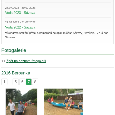
28.07.2023 - 30.07.2023
Voda 2023 - Sázava
29.07.2022 - 31.07.2022
Voda 2022 - Sázava
Víkendové setkání přátel a kamarádů se splutím části Sázavy, Stvořidla - Zruč nad
Sázavou
Fotogalerie
<<
Zpět na seznam fotogalerií
2016 Berounka
1
...
5
6
7
8
|
|
|