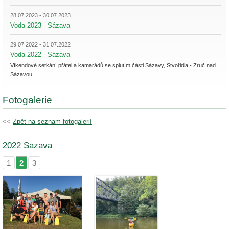
28.07.2023 - 30.07.2023
Voda 2023 - Sázava
29.07.2022 - 31.07.2022
Voda 2022 - Sázava
Víkendové setkání přátel a kamarádů se splutím části Sázavy, Stvořidla - Zruč nad
Sázavou
Fotogalerie
<<
Zpět na seznam fotogalerií
2022 Sazava
1
2
3
|
|