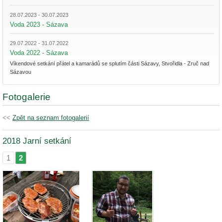
28.07.2023 - 30.07.2023
Voda 2023 - Sázava
29.07.2022 - 31.07.2022
Voda 2022 - Sázava
Víkendové setkání přátel a kamarádů se splutím části Sázavy, Stvořidla - Zruč nad
Sázavou
Fotogalerie
<<
Zpět na seznam fotogalerií
2018 Jarní setkání
1
2
|